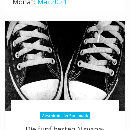
Monat:
Mai 2021
Geschichte der Rockmusik
Die fünf besten Nirvana-