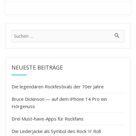
Suche
nach:
NEUESTE BEITRÄGE
Die legendären Rockfestivals der 70er Jahre
Bruce Dickinson — auf dem iPhone 14 Pro ein
Hörgenuss
Drei Must-have-Apps für Rockfans
Die Lederjacke als Symbol des Rock ’n‘ Roll