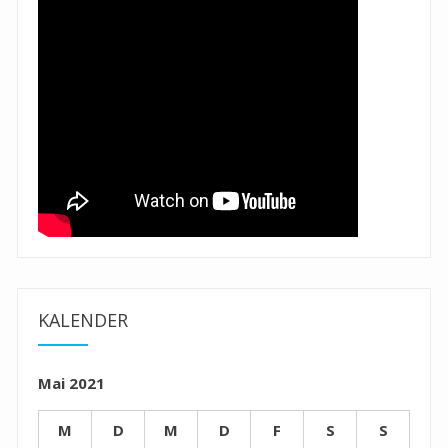
KALENDER
Mai 2021
M
D
M
D
F
S
S