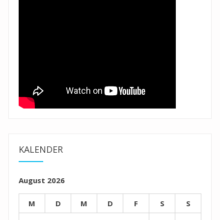
KALENDER
August 2026
M
D
M
D
F
S
S