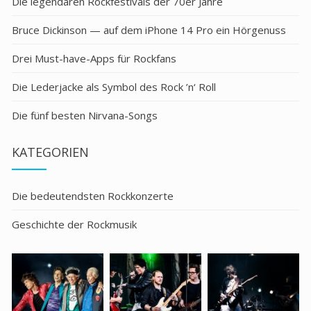
Die legendären Rockfestivals der 70er Jahre
Bruce Dickinson — auf dem iPhone 14 Pro ein Hörgenuss
Drei Must-have-Apps für Rockfans
Die Lederjacke als Symbol des Rock ’n‘ Roll
Die fünf besten Nirvana-Songs
KATEGORIEN
Die bedeutendsten Rockkonzerte
Geschichte der Rockmusik