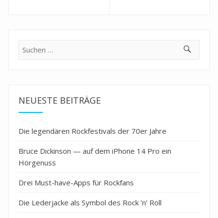
Suche
nach:
NEUESTE BEITRÄGE
Die legendären Rockfestivals der 70er Jahre
Bruce Dickinson — auf dem iPhone 14 Pro ein
Hörgenuss
Drei Must-have-Apps für Rockfans
Die Lederjacke als Symbol des Rock ’n‘ Roll