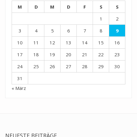
M
D
M
D
F
S
S
1
2
3
4
5
6
7
8
9
10
11
12
13
14
15
16
17
18
19
20
21
22
23
24
25
26
27
28
29
30
31
« März
NEUESTE BEITRÄGE