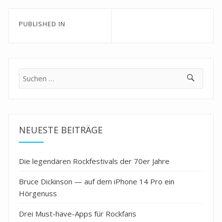
Beitragsnavigation
PUBLISHED IN
Suche
nach:
NEUESTE BEITRÄGE
Die legendären Rockfestivals der 70er Jahre
Bruce Dickinson — auf dem iPhone 14 Pro ein
Hörgenuss
Drei Must-have-Apps für Rockfans