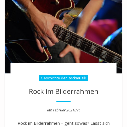
Geschichte der Rockmusik
Rock im Bilderrahmen
8th Februar 2021
By :
Posted on
Rock im Bilderrahmen – geht sowas? Lässt sich