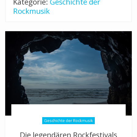
Kategorie:
Geschichte der
Rockmusik
Geschichte der Rockmusik
Die legendären Rockfestivals