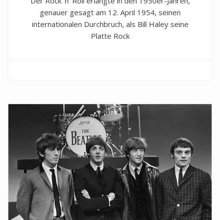
Der Rock ’n‘ Roll erlangte in den 1950er-Jahren,
genauer gesagt am 12. April 1954, seinen
internationalen Durchbruch, als Bill Haley seine
Platte Rock