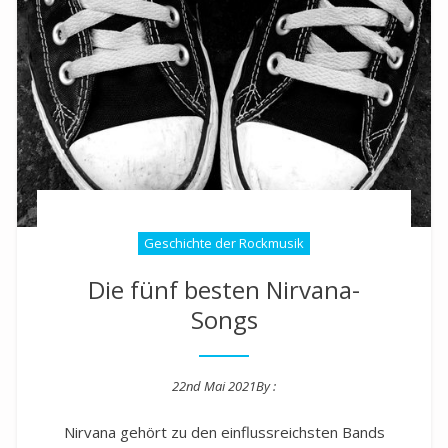
Geschichte der Rockmusik
Die fünf besten Nirvana-
Songs
22nd Mai 2021
By :
Posted on
Nirvana gehört zu den einflussreichsten Bands