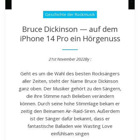
Geschichte der Rockmusik
Bruce Dickinson — auf dem
iPhone 14 Pro ein Hörgenuss
21st November 2022
By :
Posted on
Geht es um die Wahl des besten Rocksängers
aller Zeiten, steht der Name Bruce Dickinson
ganz oben. Der Musiker gehört zu den Sängern,
die ihre Stimme nach Belieben verändern
können. Durch seine hohe Stimmlage bekam er
zeitig den Beinamen Air-Raid-Siren. Außerdem
ist der Sänger dafür bekannt, dass er
fantastische Balladen wie Wasting Love
einfühlsam singen