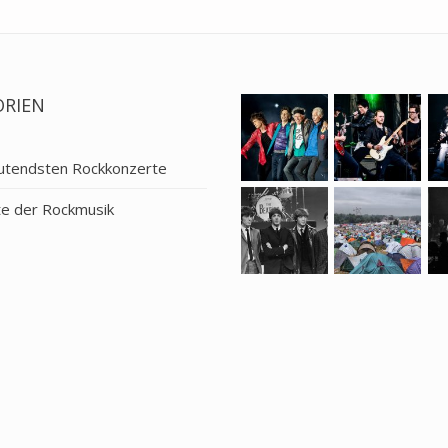
ORIEN
utendsten Rockkonzerte
te der Rockmusik