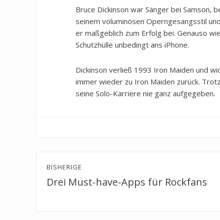
Bruce Dickinson war Sänger bei Samson, be
seinem voluminösen Operngesangsstil und
er maßgeblich zum Erfolg bei. Genauso wie
Schutzhülle unbedingt ans iPhone.
Dickinson verließ 1993 Iron Maiden und wid
immer wieder zu Iron Maiden zurück. Trotz
seine Solo-Karriere nie ganz aufgegeben.
Beitragsnavigation
BISHERIGE
Drei Must-have-Apps für Rockfans
Previous
post: