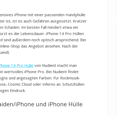
tensives iPhone mit einer passenden Handyhülle
ter ist, ist es auch Gefahren ausgesetzt. Kratzer
en Schäden. Im besten Fall mindert etwa ein
ürzt es die Lebensdauer. iPhone 14 Pro Hüllen
nd sind außerdem noch optisch ansprechend. Bei
Online-Shop das Angebot ansehen. Nach der
sandt.
Phone 14 Pro Hülle
von Nudient macht man
sein wertvolles iPhone Pro. Bei Nudient findet
signs und angesagten Farben. Für Rockmusik-
pse, Cosmic Cloud oder Inferno an. Schutzhüllen
igen Eindruck.
aiden/iPhone und iPhone Hülle