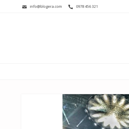
info@blogera.com
0978 456 321