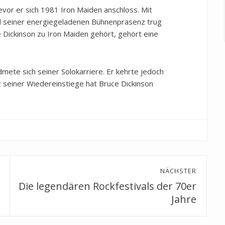
vor er sich 1981 Iron Maiden anschloss. Mit
 seiner energiegeladenen Bühnenpräsenz trug
 Dickinson zu Iron Maiden gehört, gehört eine
mete sich seiner Solokarriere. Er kehrte jedoch
 seiner Wiedereinstiege hat Bruce Dickinson
NÄCHSTER
Die legendären Rockfestivals der 70er
Next
post:
Jahre