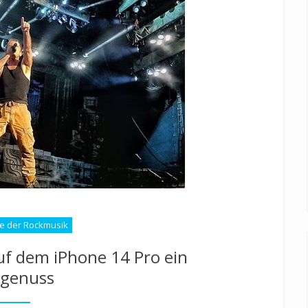
e der Rockmusik
uf dem iPhone 14 Pro ein
genuss