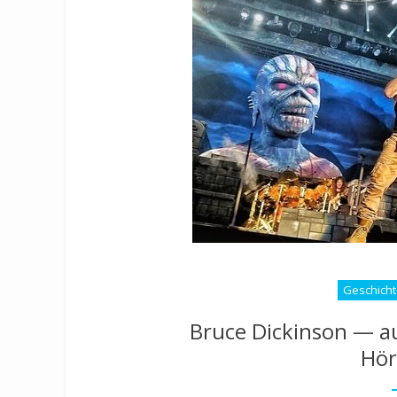
Geschicht
Bruce Dickinson — a
Hör