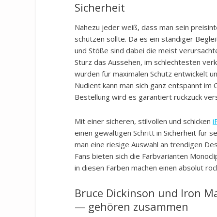
Sicherheit
Nahezu jeder weiß, dass man sein preisin
schützen sollte. Da es ein ständiger Beglei
und Stöße sind dabei die meist verursacht
Sturz das Aussehen, im schlechtesten verk
wurden für maximalen Schutz entwickelt u
Nudient kann man sich ganz entspannt im 
Bestellung wird es garantiert ruckzuck ver
Mit einer sicheren, stilvollen und schicken
i
einen gewaltigen Schritt in Sicherheit für 
man eine riesige Auswahl an trendigen De
Fans bieten sich die Farbvarianten Monocli
in diesen Farben machen einen absolut rock
Bruce Dickinson und Iron M
— gehören zusammen