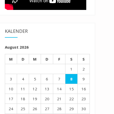
KALENDER
August 2026
M
D
M
D
F
S
S
1
2
3
4
5
6
7
8
9
10
11
12
13
14
15
16
17
18
19
20
21
22
23
24
25
26
27
28
29
30