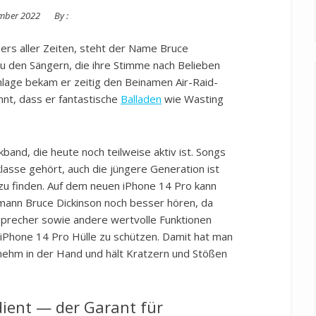
mber 2022
By :
rs aller Zeiten, steht der Name Bruce
u den Sängern, die ihre Stimme nach Belieben
lage bekam er zeitig den Beinamen Air-Raid-
nnt, dass er fantastische
Balladen
wie Wasting
and, die heute noch teilweise aktiv ist. Songs
asse gehört, auch die jüngere Generation ist
zu finden. Auf dem neuen iPhone 14 Pro kann
ann Bruce Dickinson noch besser hören, da
tsprecher sowie andere wertvolle Funktionen
er iPhone 14 Pro Hülle zu schützen. Damit hat man
enehm in der Hand und hält Kratzern und Stößen
dient — der Garant für