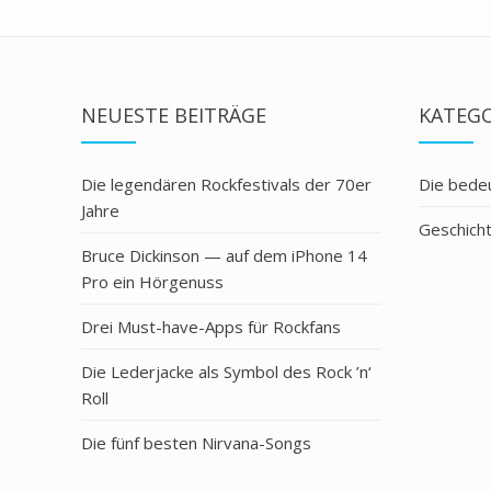
NEUESTE BEITRÄGE
KATEG
Die legendären Rockfestivals der 70er
Die bede
Jahre
Geschich
Bruce Dickinson — auf dem iPhone 14
Pro ein Hörgenuss
Drei Must-have-Apps für Rockfans
Die Lederjacke als Symbol des Rock ’n‘
Roll
Die fünf besten Nirvana-Songs