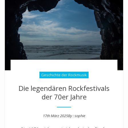
Geschichte der Rockmusik
Die legendären Rockfestivals
der 70er Jahre
17th März 2025
By :
sophie
Posted on