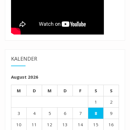
KALENDER
August 2026
M
D
M
D
F
S
S
1
2
3
4
5
6
7
8
9
10
11
12
13
14
15
16