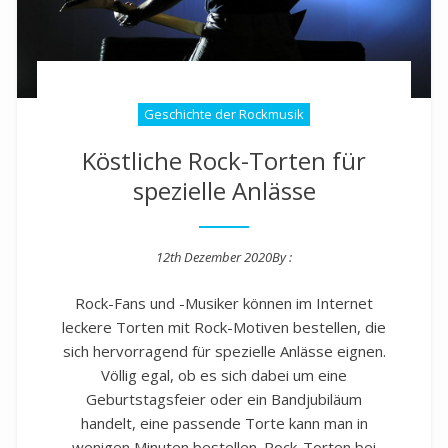
Geschichte der Rockmusik
Köstliche Rock-Torten für
spezielle Anlässe
12th Dezember 2020
By :
Posted on
Rock-Fans und -Musiker können im Internet
leckere Torten mit Rock-Motiven bestellen, die
sich hervorragend für spezielle Anlässe eignen.
Völlig egal, ob es sich dabei um eine
Geburtstagsfeier oder ein Bandjubiläum
handelt, eine passende Torte kann man in
wenigen Minuten bestellen. Rock-Torten bei