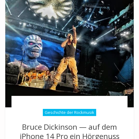
Geschichte der Rockmusik
Bruce Dickinson — auf dem
iPhone 14 Pro ein Hörgenuss