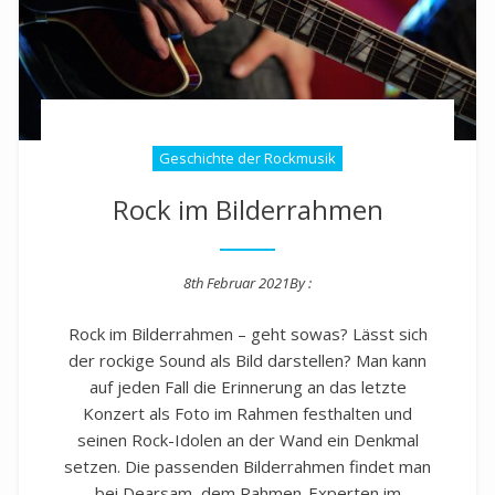
Geschichte der Rockmusik
Rock im Bilderrahmen
8th Februar 2021
By :
Posted on
Rock im Bilderrahmen – geht sowas? Lässt sich
der rockige Sound als Bild darstellen? Man kann
auf jeden Fall die Erinnerung an das letzte
Konzert als Foto im Rahmen festhalten und
seinen Rock-Idolen an der Wand ein Denkmal
setzen. Die passenden Bilderrahmen findet man
bei Dearsam, dem Rahmen-Experten im