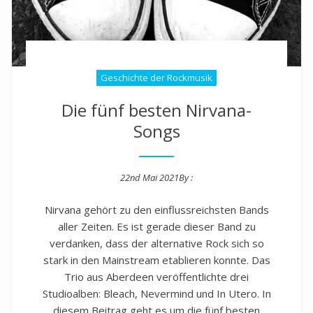
Geschichte der Rockmusik
Die fünf besten Nirvana-
Songs
22nd Mai 2021
By :
Posted on
Nirvana gehört zu den einflussreichsten Bands
aller Zeiten. Es ist gerade dieser Band zu
verdanken, dass der alternative Rock sich so
stark in den Mainstream etablieren konnte. Das
Trio aus Aberdeen veröffentlichte drei
Studioalben: Bleach, Nevermind und In Utero. In
diesem Beitrag geht es um die fünf besten