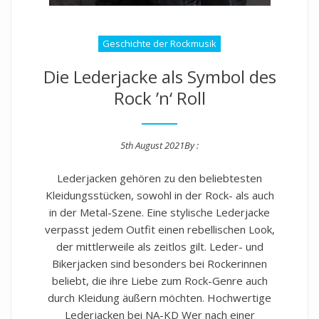
Geschichte der Rockmusik
Die Lederjacke als Symbol des
Rock ’n‘ Roll
5th August 2021
By :
Posted on
Lederjacken gehören zu den beliebtesten
Kleidungsstücken, sowohl in der Rock- als auch
in der Metal-Szene. Eine stylische Lederjacke
verpasst jedem Outfit einen rebellischen Look,
der mittlerweile als zeitlos gilt. Leder- und
Bikerjacken sind besonders bei Rockerinnen
beliebt, die ihre Liebe zum Rock-Genre auch
durch Kleidung äußern möchten. Hochwertige
Lederjacken bei NA-KD Wer nach einer