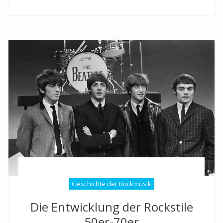
Geschichte der Rockmusik
Die Entwicklung der Rockstile
50er-70er